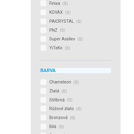
Finixa
0
KOVAX
0
PAICRYSTAL
0
PNZ
0
Super Assilex
0
YiTeKo
0
BARVA
Chameleon
0
Zlatá
0
Stříbrná
0
Růžové zlato
0
Bronzová
0
Bílá
0