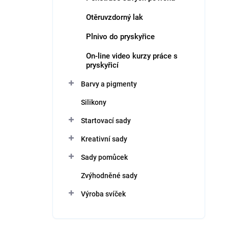
Otěruvzdorný lak
Plnivo do pryskyřice
On-line video kurzy práce s
pryskyřicí
Barvy a pigmenty
Silikony
Startovací sady
Kreativní sady
Sady pomůcek
Zvýhodněné sady
Výroba svíček