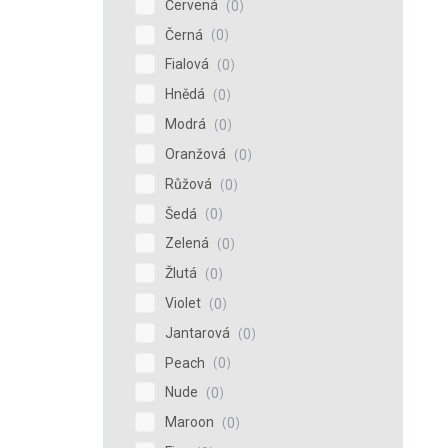
Červená
0
Černá
0
Fialová
0
Hnědá
0
Modrá
0
Oranžová
0
Růžová
0
Šedá
0
Zelená
0
Žlutá
0
Violet
0
Jantarová
0
Peach
0
Nude
0
Maroon
0