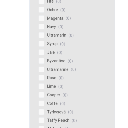
Fire
0
Ochre
0
Magenta
0
Navy
0
Ultramarin
0
Syrup
0
Jale
0
Byzantine
0
Ultramarine
0
Rose
0
Lime
0
Cooper
0
Coffe
0
Tyrkysová
0
Taffy Peach
0