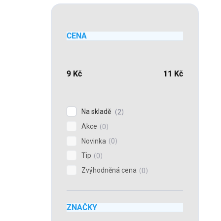
CENA
9
Kč
11
Kč
Na skladě
2
Akce
0
Novinka
0
Tip
0
Zvýhodněná cena
0
ZNAČKY