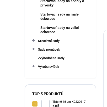
Startovací sady na šperky a
přívěsky
Startovací sady na malé
dekorace
Startovací sady na velké
dekorace
Kreativní sady
Sady pomůcek
Zvýhodněné sady
Výroba svíček
TOP 5 PRODUKTŮ
Třásně 18 cm XC220617
6 Kč