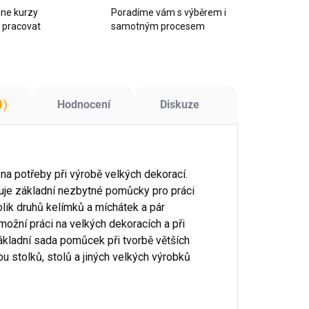
ine kurzy
Poradíme vám s výběrem i
k pracovat
samotným procesem
1)
Hodnocení
Diskuze
na potřeby při výrobě velkých dekorací.
huje základní nezbytné pomůcky pro práci
olik druhů kelímků a míchátek a pár
ožní práci na velkých dekoracích a při
ákladní sada pomůcek při tvorbě větších
u stolků, stolů a jiných velkých výrobků