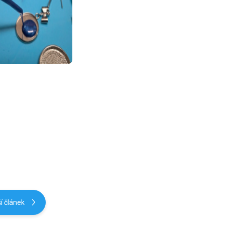
í článek