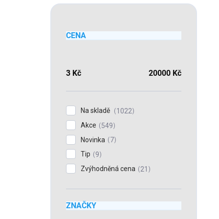
CENA
3
Kč
20000
Kč
Na skladě
1022
Akce
549
Novinka
7
Tip
9
Zvýhodněná cena
21
ZNAČKY