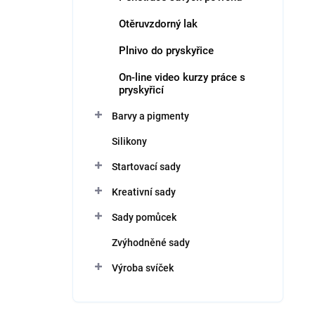
Otěruvzdorný lak
Plnivo do pryskyřice
On-line video kurzy práce s
pryskyřicí
Barvy a pigmenty
Silikony
Startovací sady
Kreativní sady
Sady pomůcek
Zvýhodněné sady
Výroba svíček