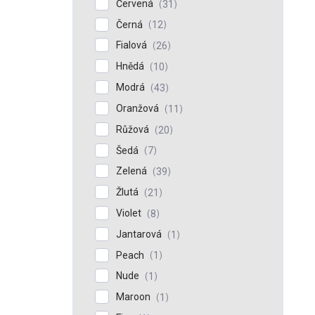
Červená
31
Černá
12
Fialová
26
Hnědá
10
Modrá
43
Oranžová
11
Růžová
20
Šedá
7
Zelená
39
Žlutá
21
Violet
8
Jantarová
1
Peach
1
Nude
1
Maroon
1