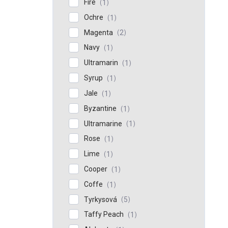
Fire
1
Ochre
1
Magenta
2
Navy
1
Ultramarin
1
Syrup
1
Jale
1
Byzantine
1
Ultramarine
1
Rose
1
Lime
1
Cooper
1
Coffe
1
Tyrkysová
5
Taffy Peach
1