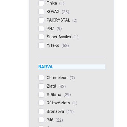
Finixa
1
KOVAX
35
PAICRYSTAL
2
PNZ
9
Super Assilex
1
YiTeKo
58
BARVA
Chameleon
7
Zlatá
42
Stříbrná
29
Růžové zlato
1
Bronzová
11
Bílá
22