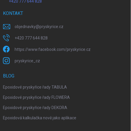
+420 777 644 828
KONTAKT
objednavky
@
pryskyrice.cz
+420 777 644 828
https://www.facebook.com/pryskyrice.cz
pryskyrice_cz
BLOG
Epoxidové pryskyřice řady TABULA
Epoxidové pryskyřice řady FLOWERA
Epoxidové pryskyřice řady DEKORA
Epoxidová kalkulačka nově jako aplikace