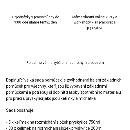
Objednávky v pracovní dny do
Máme vlastní online kurzy a
9:00 odesíláme tentýž den
workshopy - jak pracovat s
pryskyřicí
Poradíme vám s výběrem i samotným procesem
Doplňující velká sada pomůcek je zvýhodněné balení základních
pomůcek pro všechny, kteří jsou již vybaveni základními
pomůckami a potřebují si doplnit zásoby spotřebního materiálu
pro práci s pryskyřicí jako jsou kelímky a míchátka.
Sada obsahuje:
- 5 x kelímek na rozmíchání složek pryskyřice 750ml
- 30 x kelímek na rozmíchání složek pryskyřice 200ml