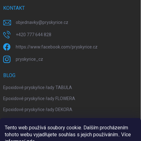
KONTAKT
objednavky
@
pryskyrice.cz
+420 777 644 828
https://www.facebook.com/pryskyrice.cz
pryskyrice_cz
BLOG
Epoxidové pryskyřice řady TABULA
Epoxidové pryskyřice řady FLOWERA
Epoxidové pryskyřice řady DEKORA
Epoxidová kalkulačka nově jako aplikace
Tento web používá soubory cookie. Dalším procházením
tohoto webu vyjadřujete souhlas s jejich používáním.. Více