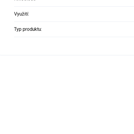
Využití
:
Typ produktu
: