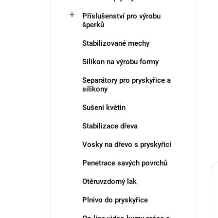
Příslušenství pro výrobu
šperků
Stabilizované mechy
Silikon na výrobu formy
Separátory pro pryskyřice a
silikony
Sušení květin
Stabilizace dřeva
Vosky na dřevo s pryskyřicí
Penetrace savých povrchů
Otěruvzdorný lak
Plnivo do pryskyřice