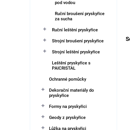
pod vodou
Ruční broušení pryskyřice
za sucha
Ruční leštění pryskyřice
S
Strojní broušení pryskyřice
Strojní leštění pryskyřice
Leštění pryskyřice s
PAICRISTAL
Ochranné pomůcky
Dekorační materiály do
pryskyřice
Formy na pryskyřici
Geody z pryskyřice
Lůžka na pryskyřici