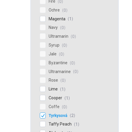
Fire
0
Ochre
0
Magenta
1
Navy
0
Ultramarin
0
Syrup
0
Jale
0
Byzantine
0
Ultramarine
0
Rose
0
Lime
1
Cooper
1
Coffe
0
Tyrkysová
2
Taffy Peach
1