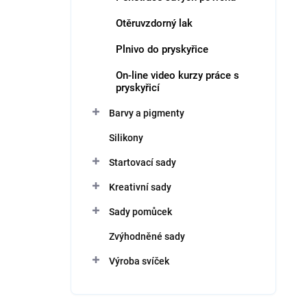
Otěruvzdorný lak
Plnivo do pryskyřice
On-line video kurzy práce s
pryskyřicí
Barvy a pigmenty
Silikony
Startovací sady
Kreativní sady
Sady pomůcek
Zvýhodněné sady
Výroba svíček