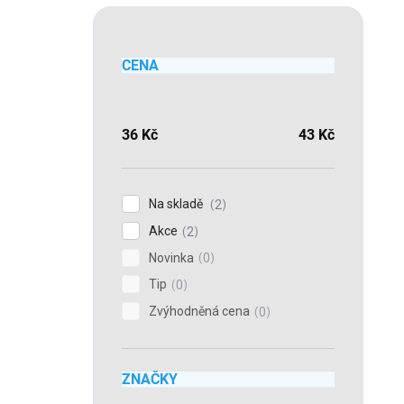
CENA
36
Kč
43
Kč
Na skladě
2
Akce
2
Novinka
0
Tip
0
Zvýhodněná cena
0
ZNAČKY