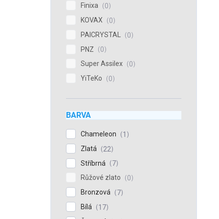
Finixa
0
KOVAX
0
PAICRYSTAL
0
PNZ
0
Super Assilex
0
YiTeKo
0
BARVA
Chameleon
1
Zlatá
22
Stříbrná
7
Růžové zlato
0
Bronzová
7
Bílá
17