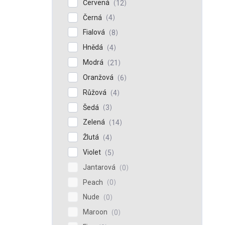
Červená
12
Černá
4
Fialová
8
Hnědá
4
Modrá
21
Oranžová
6
Růžová
4
Šedá
3
Zelená
14
Žlutá
4
Violet
5
Jantarová
0
Peach
0
Nude
0
Maroon
0