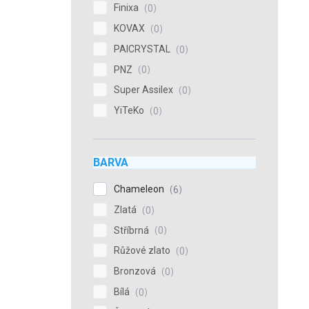
Finixa
0
KOVAX
0
PAICRYSTAL
0
PNZ
0
Super Assilex
0
YiTeKo
0
BARVA
Chameleon
6
Zlatá
0
Stříbrná
0
Růžové zlato
0
Bronzová
0
Bílá
0