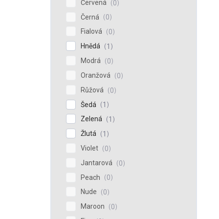
Červená
0
Černá
0
Fialová
0
Hnědá
1
Modrá
0
Oranžová
0
Růžová
0
Šedá
1
Zelená
1
Žlutá
1
Violet
0
Jantarová
0
Peach
0
Nude
0
Maroon
0