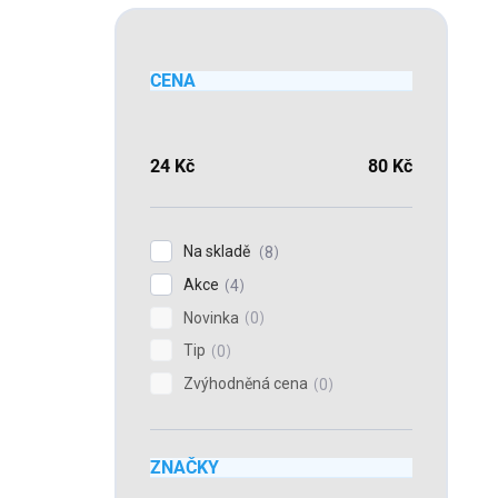
CENA
24
Kč
80
Kč
Na skladě
8
Akce
4
Novinka
0
Tip
0
Zvýhodněná cena
0
ZNAČKY