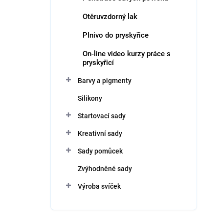
Otěruvzdorný lak
Plnivo do pryskyřice
On-line video kurzy práce s
pryskyřicí
Barvy a pigmenty
Silikony
Startovací sady
Kreativní sady
Sady pomůcek
Zvýhodněné sady
Výroba svíček