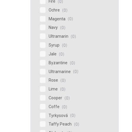
Fire
0
Ochre
0
Magenta
0
Navy
0
Ultramarin
0
Syrup
0
Jale
0
Byzantine
0
Ultramarine
0
Rose
0
Lime
0
Cooper
0
Coffe
0
Tyrkysová
0
Taffy Peach
0