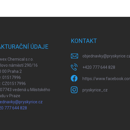
KONTAKT
AKTURAČNÍ ÚDAJE
objednavky
@
pryskyrice.c
ex Chemical s.r.o.
lovo náměstí 290/16
+420 777 644 828
 00 Praha 2
O: 01517996
https://www.facebook.co
Č: CZ01517996
207743 vedená u Městského
pryskyrice_cz
udu v Praze
jednavky@pryskyrice.cz
20 777 644 828