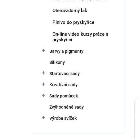
Otěruvzdorný lak
Plnivo do pryskyřice
On-line video kurzy práce s
pryskyřicí
Barvy a pigmenty
Silikony
Startovací sady
Kreativní sady
Sady pomůcek
Zvýhodněné sady
Výroba svíček