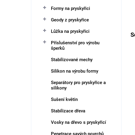
Formy na pryskyřici
Geody z pryskyřice
Lůžka na pryskyřici
S
Příslušenství pro výrobu
šperků
Stabilizované mechy
Silikon na výrobu formy
Separátory pro pryskyřice a
silikony
Sušení květin
Stabilizace dřeva
Vosky na dřevo s pryskyřicí
Penetrace savých povrchů