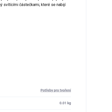
ý svítícími částečkami, které se nabijí
Potřeby pro tvoření
0.01 kg