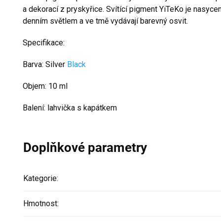
a dekorací z pryskyřice. Svítící pigment YiTeKo je nasycen
denním světlem a ve tmě vydávají barevný osvit.
Specifikace:
Barva: Silver
Black
Objem: 10 ml
Balení: lahvička s kapátkem
Doplňkové parametry
Kategorie
:
Hmotnost
: