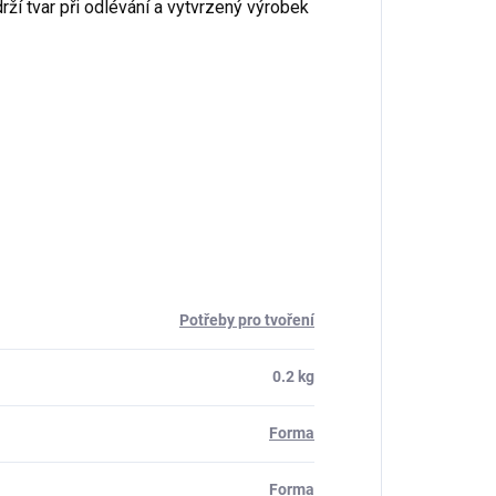
drží tvar při odlévání a vytvrzený výrobek
Potřeby pro tvoření
0.2 kg
Forma
Forma