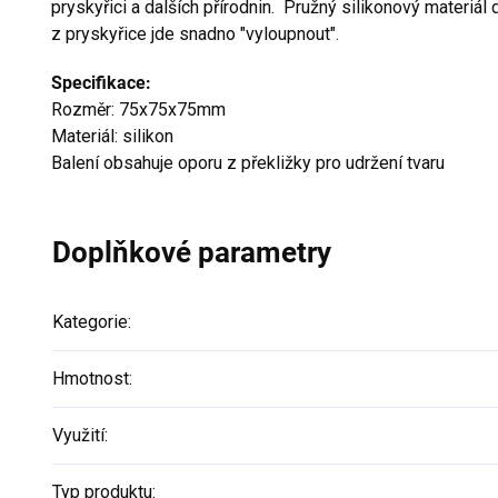
pryskyřici a dalších přírodnin. Pružný silikonový materiál 
z pryskyřice jde snadno "vyloupnout".
Specifikace:
Rozměr: 75x75x75mm
Materiál: silikon
Balení obsahuje oporu z překližky pro udržení tvaru
Doplňkové parametry
Kategorie
:
Hmotnost
:
Využití
:
Typ produktu
: