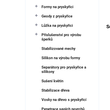
Formy na pryskyřici
Geody z pryskyřice
Lůžka na pryskyřici
S
Příslušenství pro výrobu
šperků
Stabilizované mechy
Silikon na výrobu formy
Separátory pro pryskyřice a
silikony
Sušení květin
Stabilizace dřeva
Vosky na dřevo s pryskyřicí
Penetrace savých povrchů