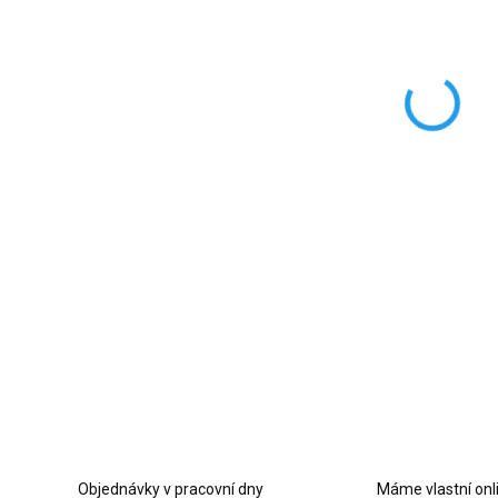
dekor
DETAI
Z
Objednávky v pracovní dny
Máme vlastní onl