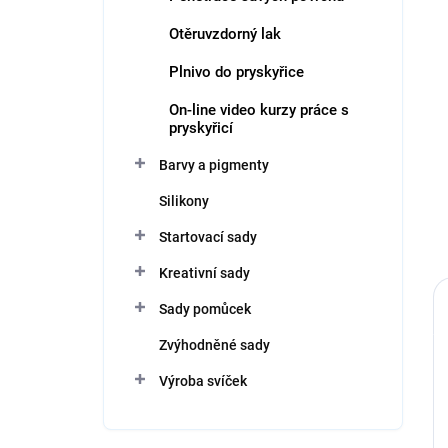
Otěruvzdorný lak
Plnivo do pryskyřice
On-line video kurzy práce s
pryskyřicí
Barvy a pigmenty
Silikony
Startovací sady
Kreativní sady
Sady pomůcek
Zvýhodněné sady
Výroba svíček