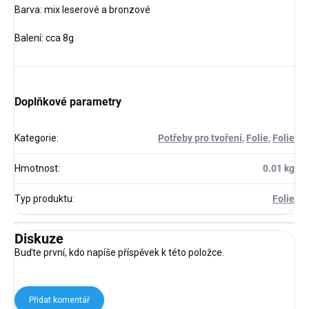
Barva: mix leserové a bronzové
Balení: cca 8g
Doplňkové parametry
Kategorie
:
Potřeby pro tvoření
,
Folie
,
Folie
Hmotnost
:
0.01 kg
Typ produktu
:
Folie
Diskuze
Buďte první, kdo napíše příspěvek k této položce.
Přidat komentář