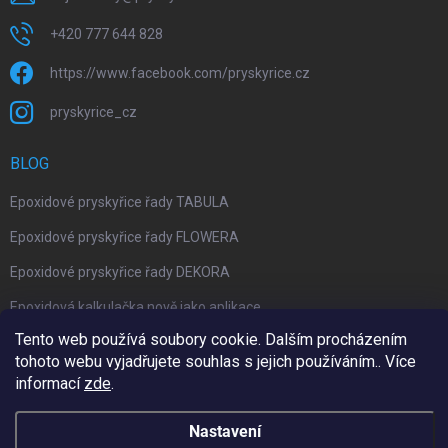
+420 777 644 828
https://www.facebook.com/pryskyrice.cz
pryskyrice_cz
BLOG
Epoxidové pryskyřice řady TABULA
Epoxidové pryskyřice řady FLOWERA
Epoxidové pryskyřice řady DEKORA
Epoxidová kalkulačka nově jako aplikace
Tento web používá soubory cookie. Dalším procházením
tohoto webu vyjadřujete souhlas s jejich používáním.. Více
informací
zde
.
Upravil 404notfound.cz
Nastavení