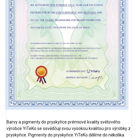
Barvy a pigmenty do pryskyřice prémiové kvality světového
výrobce YiTeKo se osvědčují svou vysokou kvalitou pro výrobky z
pryskyřice. Pigmenty do pryskyřice YiTeKo dělíme do několika