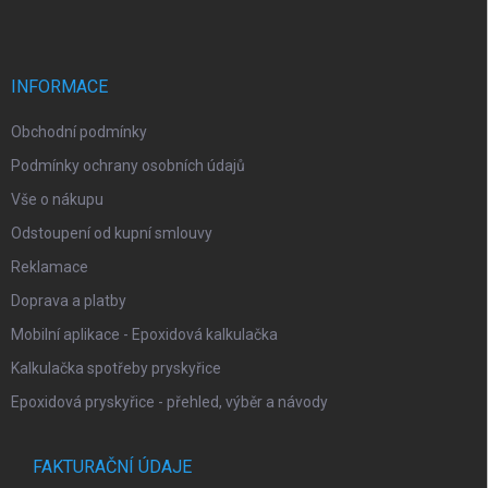
p
a
t
í
INFORMACE
Obchodní podmínky
Podmínky ochrany osobních údajů
Vše o nákupu
Odstoupení od kupní smlouvy
Reklamace
Doprava a platby
Mobilní aplikace - Epoxidová kalkulačka
Kalkulačka spotřeby pryskyřice
Epoxidová pryskyřice - přehled, výběr a návody
FAKTURAČNÍ ÚDAJE