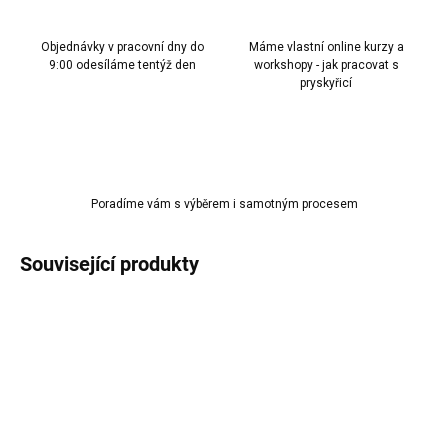
Objednávky v pracovní dny do
Máme vlastní online kurzy a
9:00 odesíláme tentýž den
workshopy - jak pracovat s
pryskyřicí
Poradíme vám s výběrem i samotným procesem
Související produkty
AKCE