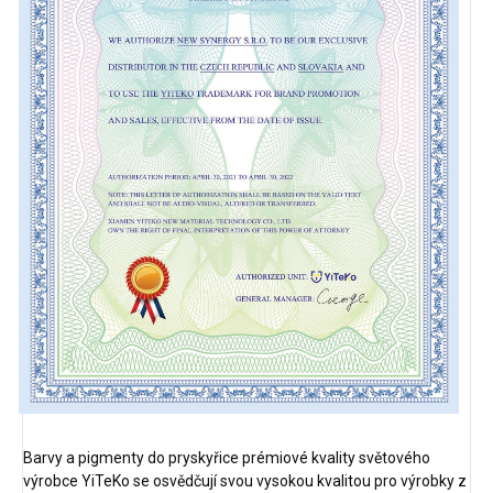
Barvy a pigmenty do pryskyřice prémiové kvality světového
výrobce YiTeKo se osvědčují svou vysokou kvalitou pro výrobky z