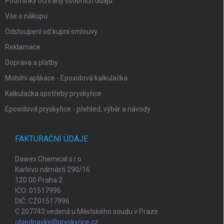
Podmínky ochrany osobních údajů
Vše o nákupu
Odstoupení od kupní smlouvy
Reklamace
Doprava a platby
Mobilní aplikace - Epoxidová kalkulačka
Kalkulačka spotřeby pryskyřice
Epoxidová pryskyřice - přehled, výběr a návody
FAKTURAČNÍ ÚDAJE
Dawex Chemical s.r.o.
Karlovo náměstí 290/16
120 00 Praha 2
IČO: 01517996
DIČ: CZ01517996
C 207743 vedená u Městského soudu v Praze
objednavky@pryskyrice.cz