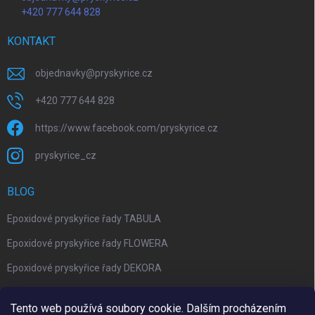
+420 777 644 828
KONTAKT
objednavky
@
pryskyrice.cz
+420 777 644 828
https://www.facebook.com/pryskyrice.cz
pryskyrice_cz
BLOG
Epoxidové pryskyřice řady TABULA
Epoxidové pryskyřice řady FLOWERA
Epoxidové pryskyřice řady DEKORA
Epoxidová kalkulačka nově jako aplikace
Tento web používá soubory cookie. Dalším procházením