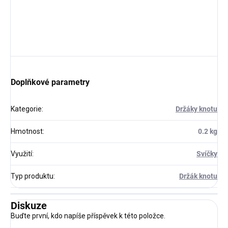
Doplňkové parametry
Kategorie
:
Držáky knotu
Hmotnost
:
0.2 kg
Využití
:
Svíčky
Typ produktu
:
Držák knotu
Diskuze
Buďte první, kdo napíše příspěvek k této položce.