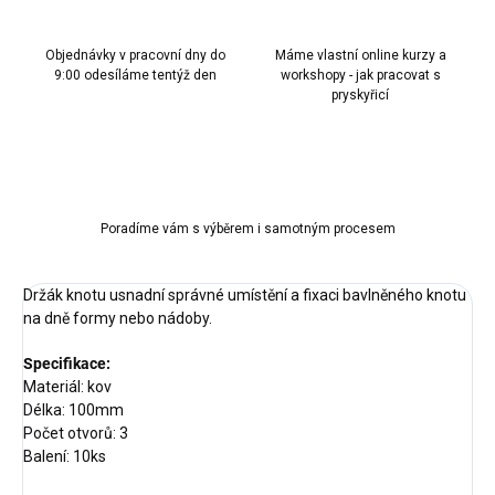
Objednávky v pracovní dny do
Máme vlastní online kurzy a
9:00 odesíláme tentýž den
workshopy - jak pracovat s
pryskyřicí
Poradíme vám s výběrem i samotným procesem
Držák knotu usnadní správné umístění a fixaci bavlněného knotu
na dně formy nebo nádoby.
Specifikace:
Materiál: kov
Délka: 100mm
Počet otvorů: 3
Balení: 10ks