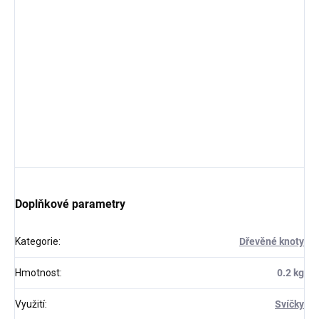
Doplňkové parametry
Kategorie
:
Dřevěné knoty
Hmotnost
:
0.2 kg
Využití
:
Svíčky