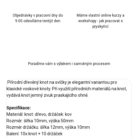
Objednávky v pracovní dny do
Máme vlastní online kurzy a
9:00 odesíláme tentýž den
workshopy - jak pracovat s
pryskyřicí
Poradíme vám s výběrem i samotným procesem
Přírodní dřevěný knot na svíčky je elegantní variantou pro
klasické voskové knoty. Při využití přírodních materiálů na knot,
vydává knot jemný zvuk praskajícího ohně.
Specifikace:
Materiál: knot: dřevo, držáček: kov
Rozměr: šířka 10mm, výška 50mm
Rozměr držáčku: šířka 12mm, výška 10mm
Balení: 10x knot + 10 držáček