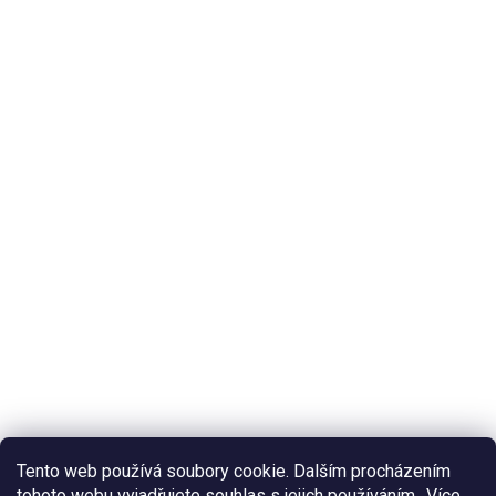
Tento web používá soubory cookie. Dalším procházením
tohoto webu vyjadřujete souhlas s jejich používáním.. Více