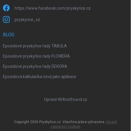
https://www.facebook.com/pryskyrice.cz
pryskyrice_cz
BLOG
Epoxidové pryskyřice řady TABULA
Epoxidové pryskyřice řady FLOWERA
Epoxidové pryskyřice řady DEKORA
Epoxidová kalkulačka nově jako aplikace
Upravil 404notfound.cz
Copyright 2026
Pryskyřice.cz
. Všechna práva vyhrazena.
Upravit
nastavení cookies