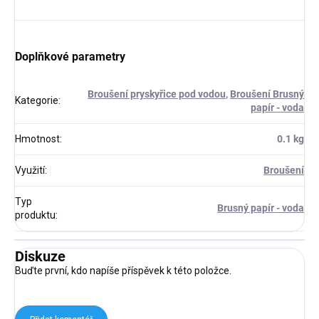
Doplňkové parametry
Broušení pryskyřice pod vodou
,
Broušení Brusný
Kategorie
:
papír - voda
Hmotnost
:
0.1 kg
Využití
:
Broušení
Typ
Brusný papír - voda
produktu
:
Diskuze
Buďte první, kdo napíše příspěvek k této položce.