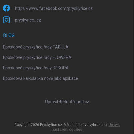
https://www.facebook.com/pryskyrice.cz
pryskyrice_cz
BLOG
Epoxidové pryskyřice řady TABULA
Epoxidové pryskyřice řady FLOWERA
Epoxidové pryskyřice řady DEKORA
Epoxidová kalkulačka nově jako aplikace
Upravil 404notfound.cz
Copyright 2026
Pryskyřice.cz
. Všechna práva vyhrazena.
Upravit
nastavení cookies