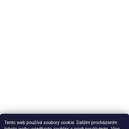
Tento web používá soubory cookie. Dalším procházením
tohoto webu vyjadřujete souhlas s jejich používáním.. Více