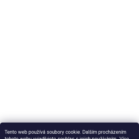
Tento web používá soubory cookie. Dalším procházením
tohoto webu vyjadřujete souhlas s jejich používáním.. Více