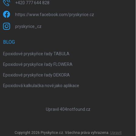
+420 777 644 828
https://www.facebook.com/pryskyrice.cz
pryskyrice_cz
BLOG
Epoxidové pryskyřice řady TABULA
Epoxidové pryskyřice řady FLOWERA
Epoxidové pryskyřice řady DEKORA
Epoxidová kalkulačka nově jako aplikace
Upravil 404notfound.cz
Copyright 2026
Pryskyřice.cz
. Všechna práva vyhrazena.
Upravit