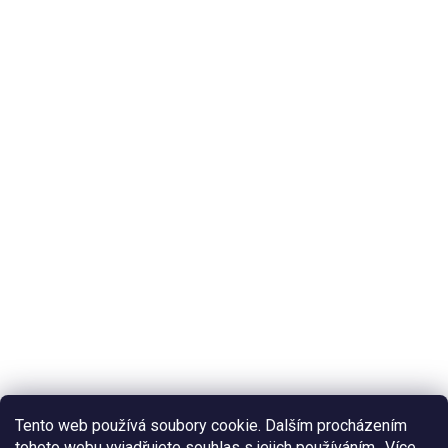
Tento web používá soubory cookie. Dalším procházením
tohoto webu vyjadřujete souhlas s jejich používáním.. Více