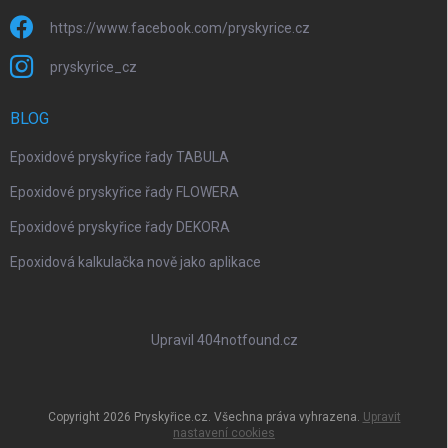
https://www.facebook.com/pryskyrice.cz
pryskyrice_cz
BLOG
Epoxidové pryskyřice řady TABULA
Epoxidové pryskyřice řady FLOWERA
Epoxidové pryskyřice řady DEKORA
Epoxidová kalkulačka nově jako aplikace
Upravil 404notfound.cz
Copyright 2026
Pryskyřice.cz
. Všechna práva vyhrazena.
Upravit
nastavení cookies