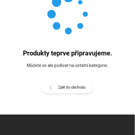
Produkty teprve připravujeme.
Můžete se ale podívat na ostatní kategorie.
Zpět do obchodu
Z
á
p