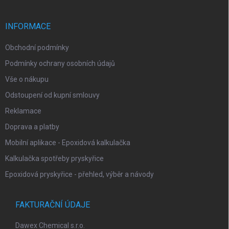
a
t
í
INFORMACE
Obchodní podmínky
Podmínky ochrany osobních údajů
Vše o nákupu
Odstoupení od kupní smlouvy
Reklamace
Doprava a platby
Mobilní aplikace - Epoxidová kalkulačka
Kalkulačka spotřeby pryskyřice
Epoxidová pryskyřice - přehled, výběr a návody
FAKTURAČNÍ ÚDAJE
Dawex Chemical s.r.o.