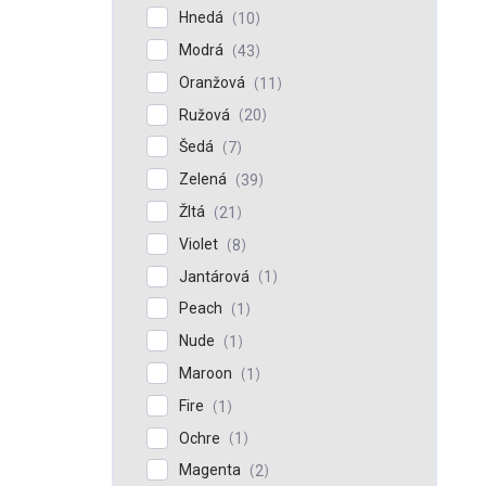
Hnedá
10
Modrá
43
Oranžová
11
Ružová
20
Šedá
7
Zelená
39
Žltá
21
Violet
8
Jantárová
1
Peach
1
Nude
1
Maroon
1
Fire
1
Ochre
1
Magenta
2