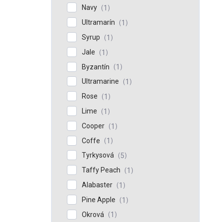
Navy
1
Ultramarín
1
Syrup
1
Jale
1
Byzantín
1
Ultramarine
1
Rose
1
Lime
1
Cooper
1
Coffe
1
Tyrkysová
5
Taffy Peach
1
Alabaster
1
Pine Apple
1
Okrová
1