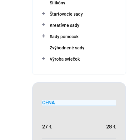
Silikóny
Štartovacie sady
Kreatívne sady
Sady pomôcok
Zvýhodnené sady
Výroba sviečok
CENA
27
€
28
€