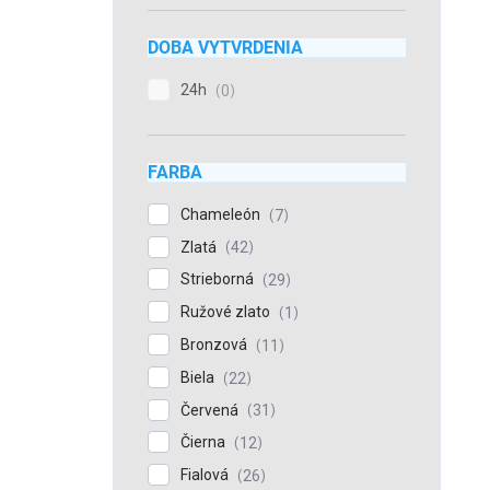
DOBA VYTVRDENIA
24h
0
FARBA
Chameleón
7
Zlatá
42
Strieborná
29
Ružové zlato
1
Bronzová
11
Biela
22
Červená
31
Čierna
12
Fialová
26