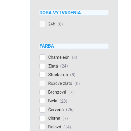
DOBA VYTVRDENIA
24h
0
FARBA
Chameleón
6
Zlatá
24
Strieborná
8
Ružové zlato
0
Bronzová
7
Biela
20
Červená
26
Čierna
7
Fialová
14