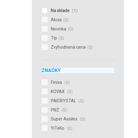
Na sklade
1
Akcia
0
Novinka
0
Tip
0
Zvýhodnená cena
0
ZNAČKY
Finixa
0
KOVAX
0
PAICRYSTAL
0
PNZ
0
Super Assilex
0
YiTeKo
0