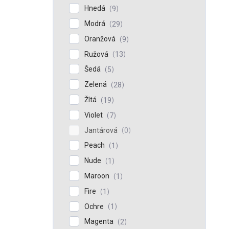
Hnedá
9
Modrá
29
Oranžová
9
Ružová
13
Šedá
5
Zelená
28
Žltá
19
Violet
7
Jantárová
0
Peach
1
Nude
1
Maroon
1
Fire
1
Ochre
1
Magenta
2