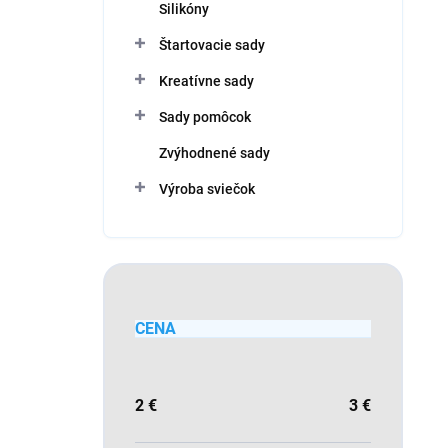
Silikóny
Štartovacie sady
Kreatívne sady
Sady pomôcok
Zvýhodnené sady
Výroba sviečok
CENA
2
€
3
€