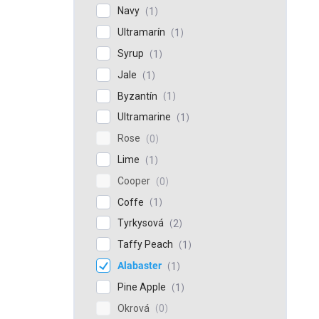
Navy
1
Ultramarín
1
Syrup
1
Jale
1
Byzantín
1
Ultramarine
1
Rose
0
Lime
1
Cooper
0
Coffe
1
Tyrkysová
2
Taffy Peach
1
Alabaster
1
Pine Apple
1
Okrová
0