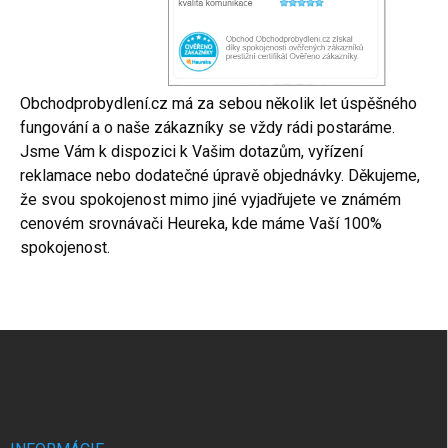
Obchodprobydlení.cz má za sebou několik let úspěšného
fungování a o naše zákazníky se vždy rádi postaráme.
Jsme Vám k dispozici k Vašim dotazům, vyřízení
reklamace nebo dodatečné úpravě objednávky. Děkujeme,
že svou spokojenost mimo jiné vyjadřujete ve známém
cenovém srovnávači Heureka, kde máme Vaší 100%
spokojenost.
Z
á
p
ä
t