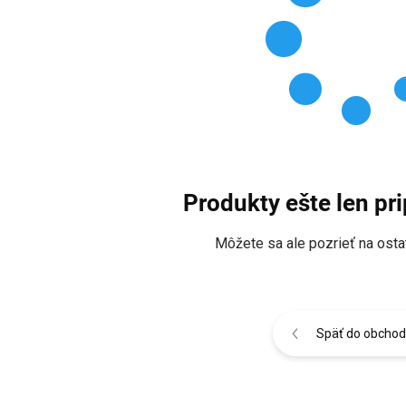
Produkty ešte len pr
Môžete sa ale pozrieť na osta
Späť do obcho