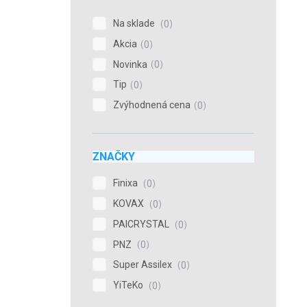
Na sklade
0
Akcia
0
Novinka
0
Tip
0
Zvýhodnená cena
0
ZNAČKY
Finixa
0
KOVAX
0
PAICRYSTAL
0
PNZ
0
Super Assilex
0
YiTeKo
0