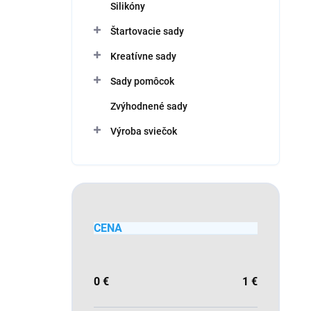
Silikóny
Štartovacie sady
Kreatívne sady
Sady pomôcok
Zvýhodnené sady
Výroba sviečok
CENA
0
€
1
€