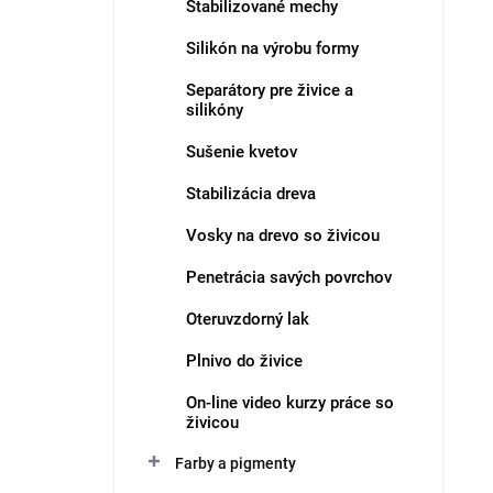
Stabilizované mechy
Silikón na výrobu formy
Separátory pre živice a
silikóny
Sušenie kvetov
Stabilizácia dreva
Vosky na drevo so živicou
Penetrácia savých povrchov
Oteruvzdorný lak
Plnivo do živice
On-line video kurzy práce so
živicou
Farby a pigmenty