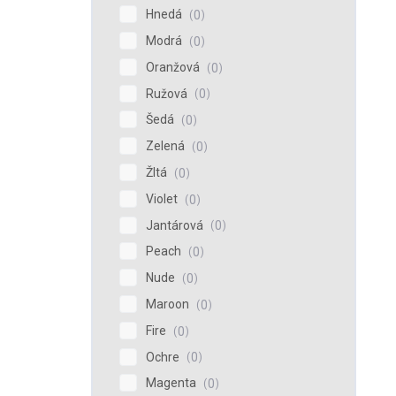
Hnedá
0
Modrá
0
Oranžová
0
Ružová
0
Šedá
0
Zelená
0
Žltá
0
Violet
0
Jantárová
0
Peach
0
Nude
0
Maroon
0
Fire
0
Ochre
0
Magenta
0