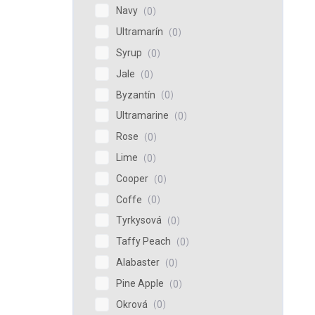
Navy
0
Ultramarín
0
Syrup
0
Jale
0
Byzantín
0
Ultramarine
0
Rose
0
Lime
0
Cooper
0
Coffe
0
Tyrkysová
0
Taffy Peach
0
Alabaster
0
Pine Apple
0
Okrová
0