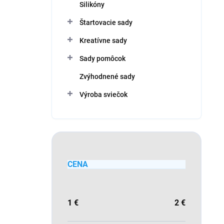
Silikóny
Štartovacie sady
Kreatívne sady
Sady pomôcok
Zvýhodnené sady
Výroba sviečok
CENA
1
€
2
€