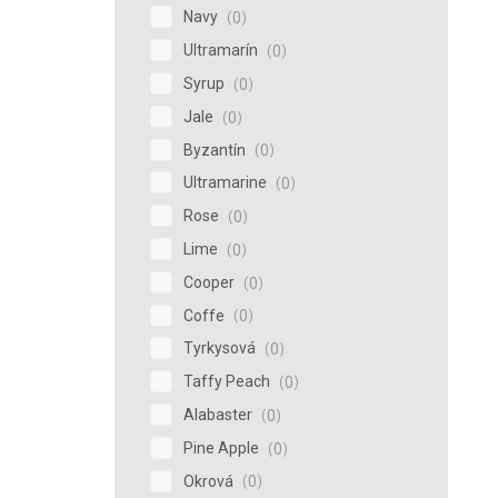
Navy
0
Ultramarín
0
Syrup
0
Jale
0
Byzantín
0
Ultramarine
0
Rose
0
Lime
0
Cooper
0
Coffe
0
Tyrkysová
0
Taffy Peach
0
Alabaster
0
Pine Apple
0
Okrová
0