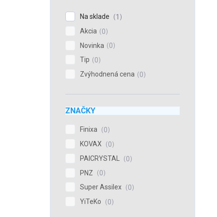
Na sklade
1
Akcia
0
Novinka
0
Tip
0
Zvýhodnená cena
0
ZNAČKY
Finixa
0
KOVAX
0
PAICRYSTAL
0
PNZ
0
Super Assilex
0
YiTeKo
0