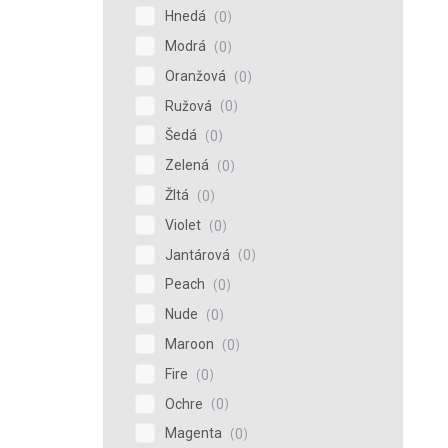
Hnedá
0
Modrá
0
Oranžová
0
Ružová
0
Šedá
0
Zelená
0
Žltá
0
Violet
0
Jantárová
0
Peach
0
Nude
0
Maroon
0
Fire
0
Ochre
0
Magenta
0