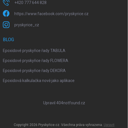
+420 777 644 828
https://www.facebook.com/pryskyrice.cz
pryskyrice_cz
BLOG
Epoxidové pryskyřice řady TABULA
Epoxidové pryskyřice řady FLOWERA
Epoxidové pryskyřice řady DEKORA
Epoxidová kalkulačka nově jako aplikace
Upravil 404notfound.cz
Copyright 2026
Pryskyřice.cz
. Všechna práva vyhrazena.
Upravit