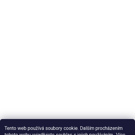
Tento web používá soubory cookie. Dalším procházením
tohoto webu vyjadřujete souhlas s jejich používáním.. Více