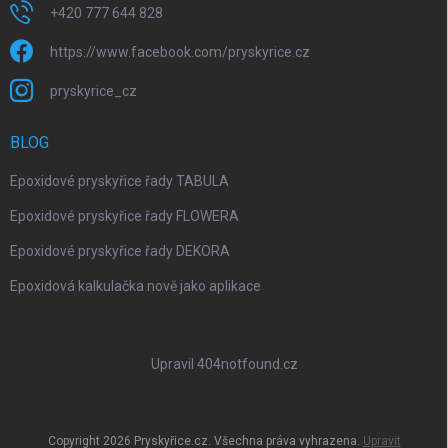
+420 777 644 828
https://www.facebook.com/pryskyrice.cz
pryskyrice_cz
BLOG
Epoxidové pryskyřice řady TABULA
Epoxidové pryskyřice řady FLOWERA
Epoxidové pryskyřice řady DEKORA
Epoxidová kalkulačka nově jako aplikace
Upravil 404notfound.cz
Copyright 2026
Pryskyřice.cz
. Všechna práva vyhrazena.
Upravit