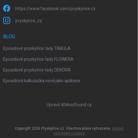
https://www.facebook.com/pryskyrice.cz
pryskyrice_cz
BLOG
Epoxidové pryskyřice řady TABULA
Epoxidové pryskyřice řady FLOWERA
Epoxidové pryskyřice řady DEKORA
Epoxidová kalkulačka nově jako aplikace
Upravil 404notfound.cz
Copyright 2026
Pryskyřice.cz
. Všechna práva vyhrazena.
Upravit
nastavení cookies