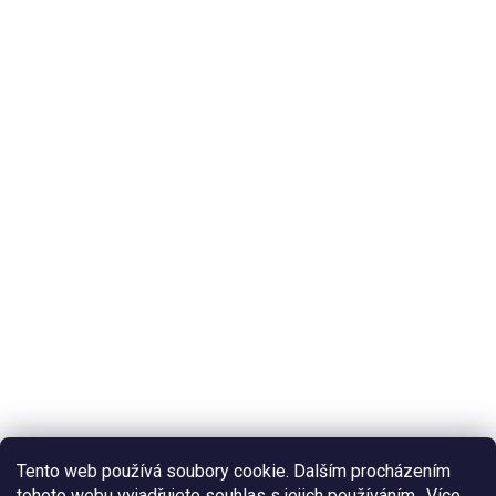
Tento web používá soubory cookie. Dalším procházením
tohoto webu vyjadřujete souhlas s jejich používáním.. Více